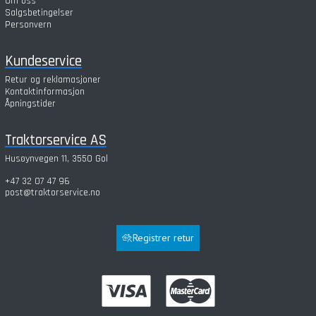
Om oss
Salgsbetingelser
Personvern
Kundeservice
Retur og reklamasjoner
Kontaktinformasjon
Åpningstider
Traktorservice AS
Husøynvegen 11, 3550 Gol
+47 32 07 47 96
post@traktorservice.no
Registrer retur