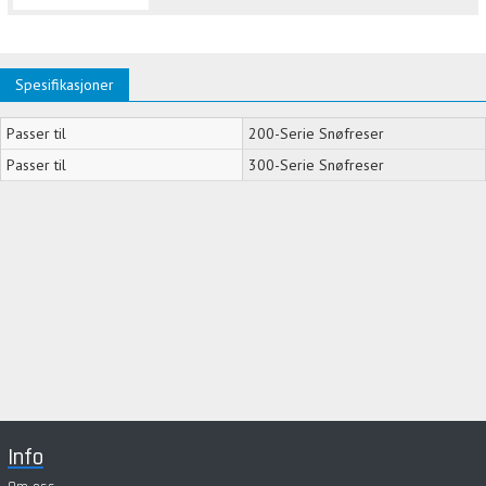
Spesifikasjoner
Passer til
200-Serie Snøfreser
Passer til
300-Serie Snøfreser
Info