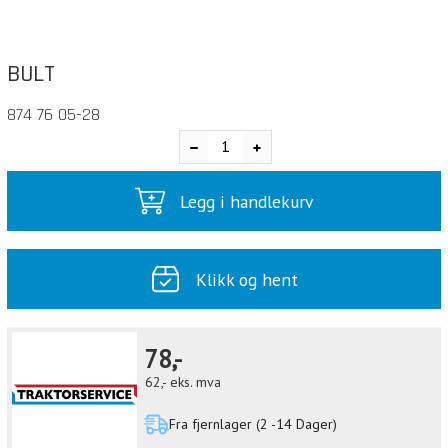
BULT
874 76 05-28
Legg i handlekurv
Klikk og hent
78,-
62,-
eks. mva
Fra fjernlager (2 -14 Dager)