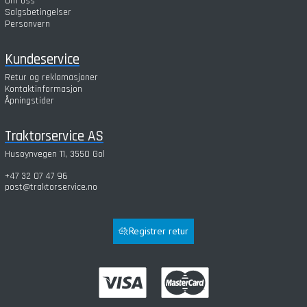
Om oss
Salgsbetingelser
Personvern
Kundeservice
Retur og reklamasjoner
Kontaktinformasjon
Åpningstider
Traktorservice AS
Husøynvegen 11, 3550 Gol
+47 32 07 47 96
post@traktorservice.no
Registrer retur