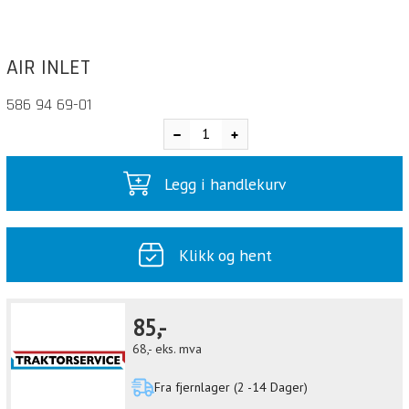
AIR INLET
586 94 69-01
Legg i handlekurv
Klikk og hent
85,-
68,-
eks. mva
Fra fjernlager (2 -14 Dager)