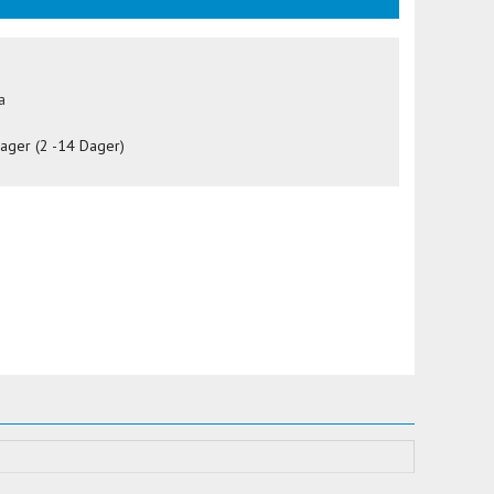
a
lager (2 -14 Dager)