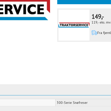
149,-
119,-
eks. mv
Fra fjern
300-Serie Snøfreser