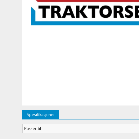
Spesifikasjoner
Passer til