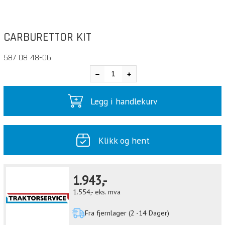
CARBURETTOR KIT
587 08 48-06
Legg i handlekurv
Klikk og hent
1.943,-
1.554,-
eks. mva
Fra fjernlager (2 -14 Dager)