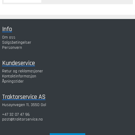
Info
Om oss
Salgsbetingelser
Personvern
Kundeservice
Retur og reklamasjoner
Kontaktinformasjon
Åpningstider
Traktorservice AS
Husøynvegen 11, 3550 Gol
+47 32 07 47 96
post@traktorservice.no