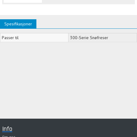
Spesifikasjoner
Passer til
300-Serie Snøfreser
Info