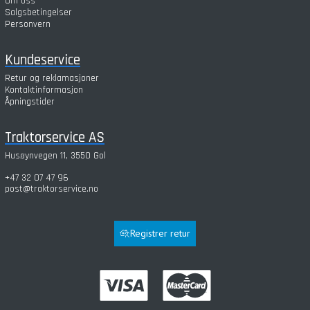
Om oss
Salgsbetingelser
Personvern
Kundeservice
Retur og reklamasjoner
Kontaktinformasjon
Åpningstider
Traktorservice AS
Husøynvegen 11, 3550 Gol
+47 32 07 47 96
post@traktorservice.no
Registrer retur