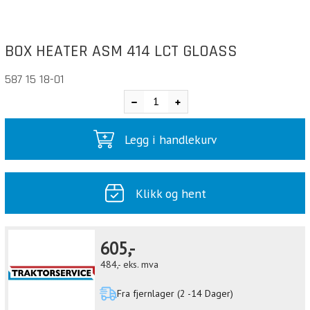
BOX HEATER ASM 414 LCT GLOASS
587 15 18-01
Legg i handlekurv
Klikk og hent
605,-
484,-
eks. mva
Fra fjernlager (2 -14 Dager)