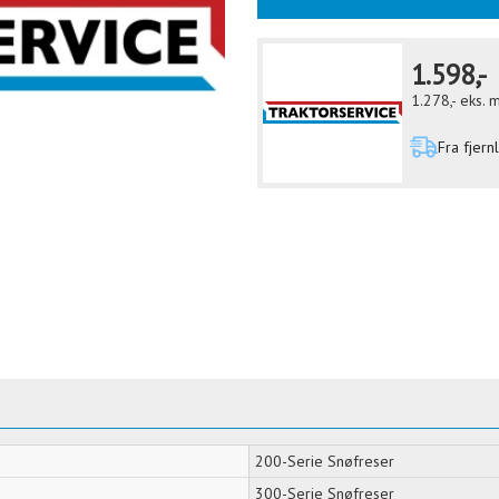
1.598,-
1.278,-
eks. 
Fra fjern
200-Serie Snøfreser
300-Serie Snøfreser