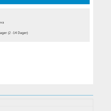
mva
lager (2 -14 Dager)