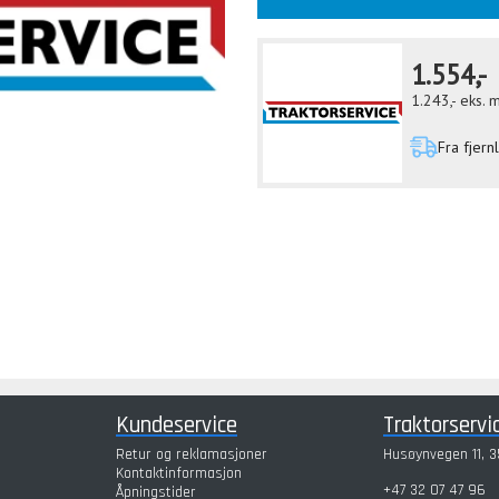
1.554,-
1.243,-
eks. 
Fra fjern
Kundeservice
Traktorservi
Retur og reklamasjoner
Husøynvegen 11, 3
Kontaktinformasjon
+47 32 07 47 96
Åpningstider