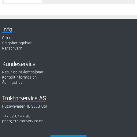
Info
Om oss
Salgsbetingelser
Personvern
Kundeservice
Retur og reklamasjoner
Kontaktinformasjon
Åpningstider
Traktorservice AS
Husøynvegen 11, 3550 Gol
+47 32 07 47 96
post@traktorservice.no