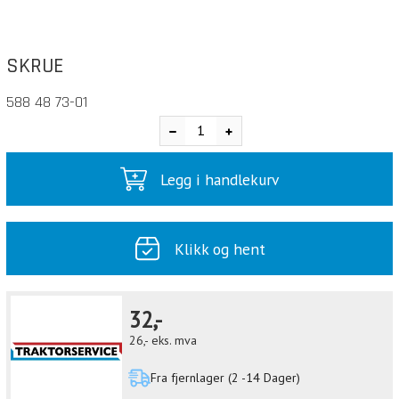
SKRUE
588 48 73-01
Legg i handlekurv
Klikk og hent
32,-
26,-
eks. mva
Fra fjernlager (2 -14 Dager)