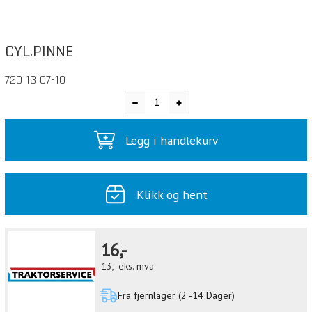
CYL.PINNE
720 13 07-10
Legg i handlekurv
Klikk og hent
16,-
13,-
eks. mva
Fra fjernlager (2 -14 Dager)