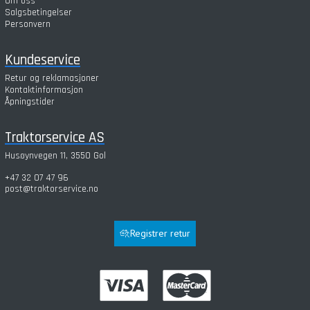
Om oss
Salgsbetingelser
Personvern
Kundeservice
Retur og reklamasjoner
Kontaktinformasjon
Åpningstider
Traktorservice AS
Husøynvegen 11, 3550 Gol
+47 32 07 47 96
post@traktorservice.no
Registrer retur