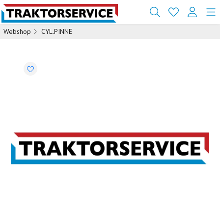
Webshop
CYL.PINNE