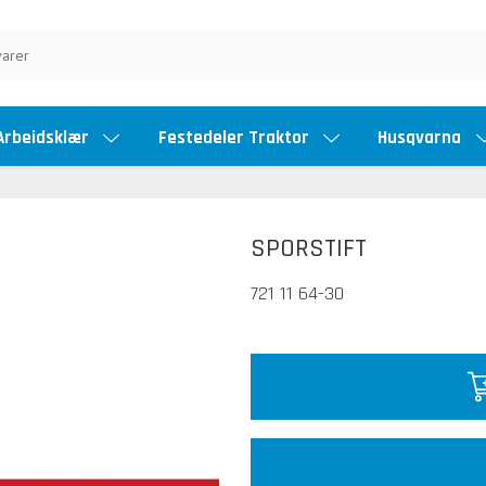
Arbeidsklær
Festedeler Traktor
Husqvarna
SPORSTIFT
721 11 64-30