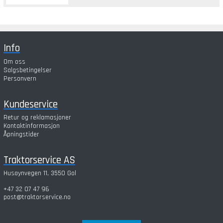
Info
Om oss
Salgsbetingelser
Personvern
Kundeservice
Retur og reklamasjoner
Kontaktinformasjon
Åpningstider
Traktorservice AS
Husøynvegen 11, 3550 Gol
+47 32 07 47 96
post@traktorservice.no