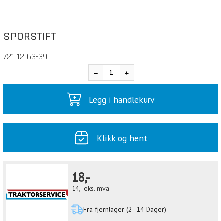
SPORSTIFT
721 12 63-39
Legg i handlekurv
Klikk og hent
18,-
14,-
eks. mva
Fra fjernlager (2 -14 Dager)