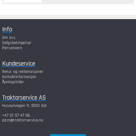
Info
Om oss
Salgsbetingelser
Personvern
Kundeservice
Retur og reklamasjoner
Kontaktinformasjon
Åpningstider
Traktorservice AS
Husøynvegen 11, 3550 Gol
+47 32 07 47 96
post@traktorservice.no