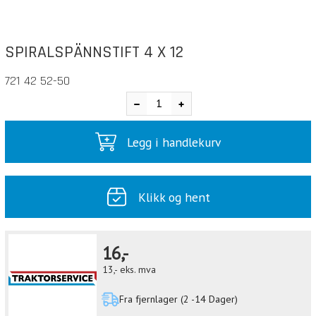
SPIRALSPÄNNSTIFT 4 X 12
721 42 52-50
Legg i handlekurv
Klikk og hent
16,-
13,-
eks. mva
Fra fjernlager (2 -14 Dager)