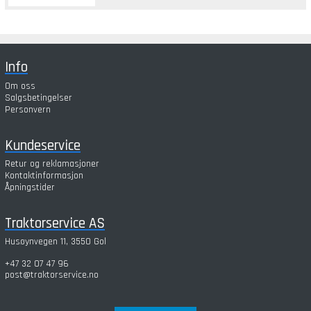
Info
Om oss
Salgsbetingelser
Personvern
Kundeservice
Retur og reklamasjoner
Kontaktinformasjon
Åpningstider
Traktorservice AS
Husøynvegen 11, 3550 Gol
+47 32 07 47 96
post@traktorservice.no