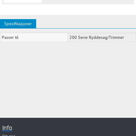
Spesifikasjoner
Passer til
200 Serie Ryddesag/Trimmer
Info