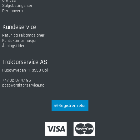
Om oss
Salgsbetingelser
Personvern
Kundeservice
Retur og reklamasjoner
Kontaktinformasjon
Åpningstider
Traktorservice AS
Husøynvegen 11, 3550 Gol
+47 32 07 47 96
post@traktorservice.no
Registrer retur