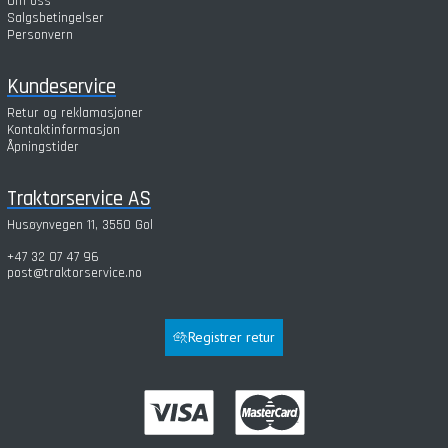
Om oss
Salgsbetingelser
Personvern
Kundeservice
Retur og reklamasjoner
Kontaktinformasjon
Åpningstider
Traktorservice AS
Husøynvegen 11, 3550 Gol
+47 32 07 47 96
post@traktorservice.no
Registrer retur