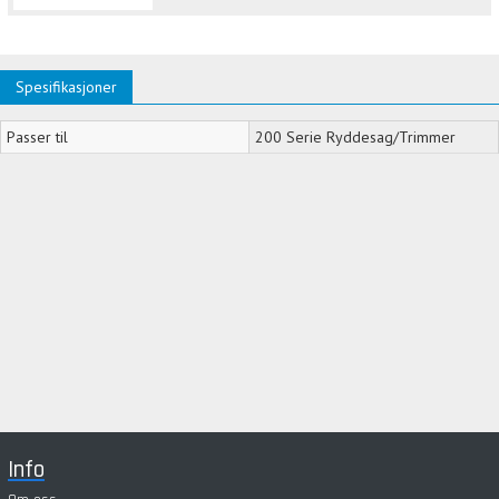
Spesifikasjoner
Passer til
200 Serie Ryddesag/Trimmer
Info