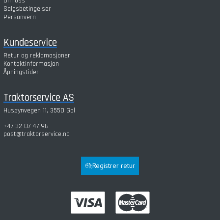
Om oss
Salgsbetingelser
Personvern
Kundeservice
Retur og reklamasjoner
Kontaktinformasjon
Åpningstider
Traktorservice AS
Husøynvegen 11, 3550 Gol
+47 32 07 47 96
post@traktorservice.no
Registrer retur