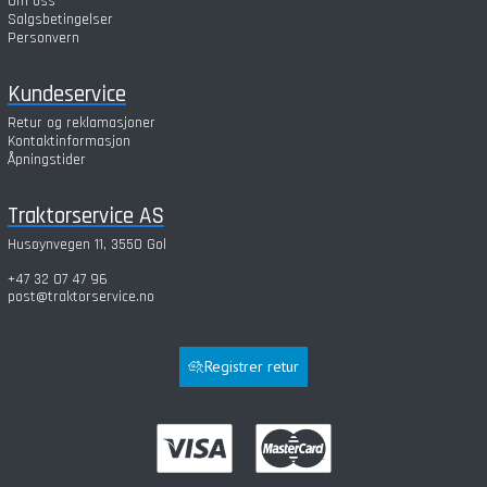
Om oss
Salgsbetingelser
Personvern
Kundeservice
Retur og reklamasjoner
Kontaktinformasjon
Åpningstider
Traktorservice AS
Husøynvegen 11, 3550 Gol
+47 32 07 47 96
post@traktorservice.no
Registrer retur