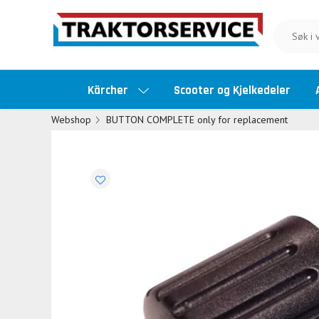
Kärcher
Scooter og Kjelkedeler
Webshop
BUTTON COMPLETE only for replacement