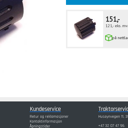
151,-
121,-
eks. mv
på nettla
Kundeservice
Traktorservi
Retur og reklamasjoner
Husøynvegen 11, 3
Kontaktinformasjon
+47 32 07 47 96
Åpningstider