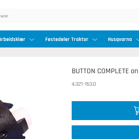
Arbeidsklær
Festedeler Traktor
Husqvarna
BUTTON COMPLETE only
4.321-163.0