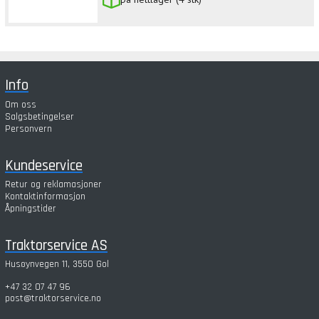
Info
Om oss
Salgsbetingelser
Personvern
Kundeservice
Retur og reklamasjoner
Kontaktinformasjon
Åpningstider
Traktorservice AS
Husøynvegen 11, 3550 Gol
+47 32 07 47 96
post@traktorservice.no