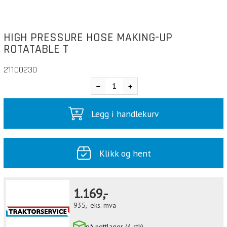
HIGH PRESSURE HOSE MAKING-UP
ROTATABLE T
21100230
Legg i handlekurv
Klikk og hent
1.169,-
935,-
eks. mva
på nettlager (4 stk)