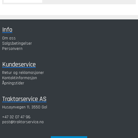
Info
Om oss
Salgsbetingelser
Personvern
Kundeservice
Retur og reklamasjoner
Kontaktinformasjon
Åpningstider
Traktorservice AS
Husøynvegen 11, 3550 Gol
+47 32 07 47 96
post@traktorservice.no