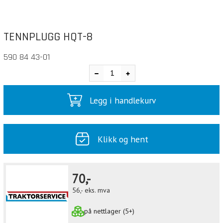
TENNPLUGG HQT-8
590 84 43-01
Legg i handlekurv
Klikk og hent
70,-
56,-
eks. mva
på nettlager (5+)