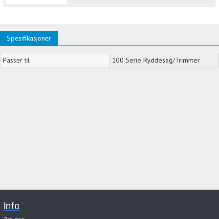
Spesifikasjoner
Passer til
100 Serie Ryddesag/Trimmer
Info