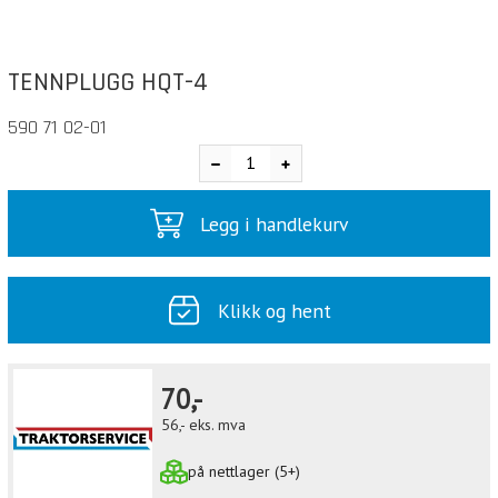
TENNPLUGG HQT-4
590 71 02-01
Legg i handlekurv
Klikk og hent
70,-
56,-
eks. mva
på nettlager (5+)