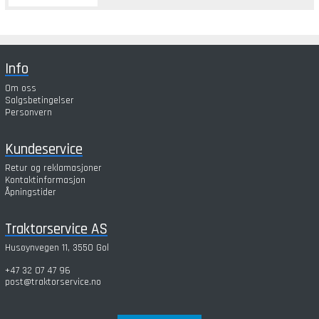
Info
Om oss
Salgsbetingelser
Personvern
Kundeservice
Retur og reklamasjoner
Kontaktinformasjon
Åpningstider
Traktorservice AS
Husøynvegen 11, 3550 Gol
+47 32 07 47 96
post@traktorservice.no