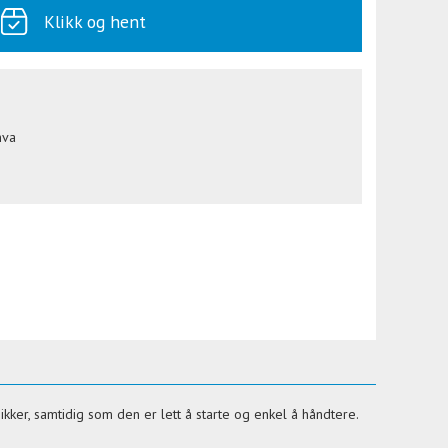
Klikk og hent
mva
kker, samtidig som den er lett å starte og enkel å håndtere.