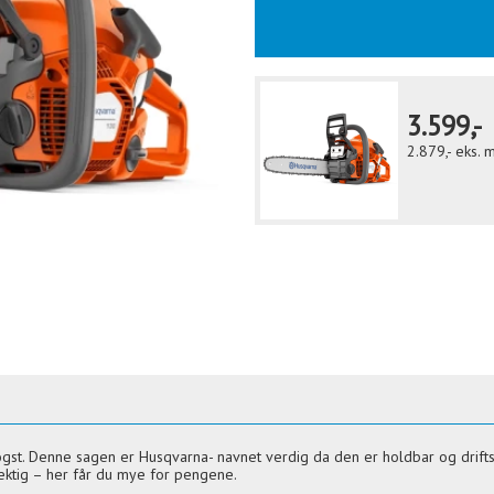
3.599,-
2.879,-
eks. 
ogst. Denne sagen er Husqvarna- navnet verdig da den er holdbar og driftsi
ektig – her får du mye for pengene.