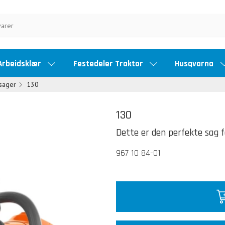
Arbeidsklær
Festedeler Traktor
Husqvarna
sager
130
130
Dette er den perfekte sag f
967 10 84-01