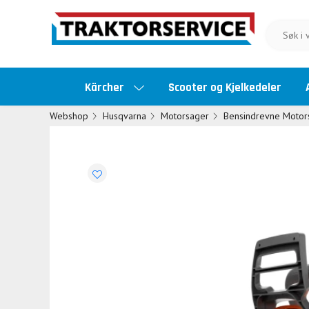
Kärcher
Scooter og Kjelkedeler
Webshop
Husqvarna
Motorsager
Bensindrevne Motor