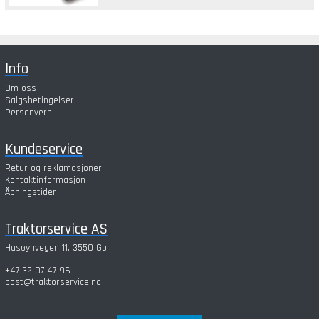
Info
Om oss
Salgsbetingelser
Personvern
Kundeservice
Retur og reklamasjoner
Kontaktinformasjon
Åpningstider
Traktorservice AS
Husøynvegen 11, 3550 Gol
+47 32 07 47 96
post@traktorservice.no