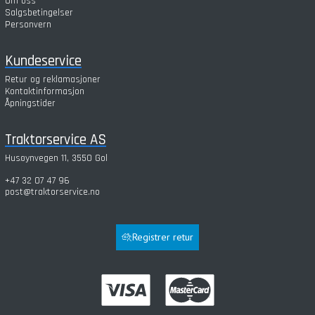
Om oss
Salgsbetingelser
Personvern
Kundeservice
Retur og reklamasjoner
Kontaktinformasjon
Åpningstider
Traktorservice AS
Husøynvegen 11, 3550 Gol
+47 32 07 47 96
post@traktorservice.no
Registrer retur