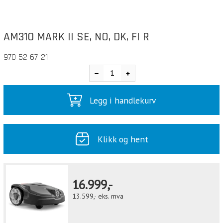
AM310 MARK II SE, NO, DK, FI R
970 52 67-21
Legg i handlekurv
Klikk og hent
16.999,-
13.599,-
eks. mva