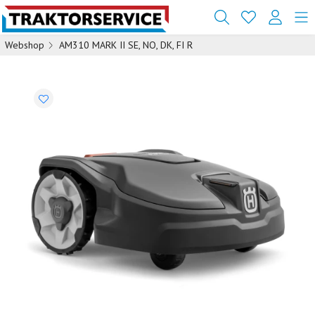
Webshop
AM310 MARK II SE, NO, DK, FI R