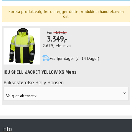
Foreta produktvalg før du legger dette produktet i handlekurven
din.
Før
4.186,-
3.349,-
2.679,-
eks. mva
Fra fjernlager (2 -14 Dager)
ICU SHELL JACKET YELLOW XS Mens
Buksestørelse Helly Hansen
Info