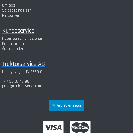
Om oss
Salgsbetingelser
Personvern
Kundeservice
Retur og reklamasjoner
Kontaktinformasjon
Åpningstider
Traktorservice AS
Husøynvegen 11, 3550 Gol
+47 32 07 47 96
post@traktorservice.no
Registrer retur