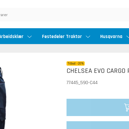
Arbeidsklær
Festedeler Traktor
Husqvarna
Tilbud:
-
20%
CHELSEA EVO CARGO 
77445_590-C44