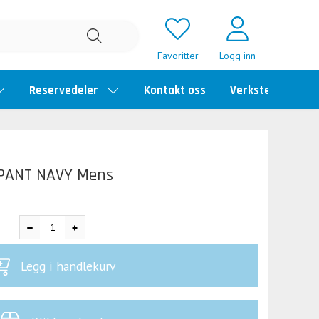
Favoritter
Logg inn
Reservedeler
Kontakt oss
Verkstedtime
PANT NAVY Mens
Legg i handlekurv