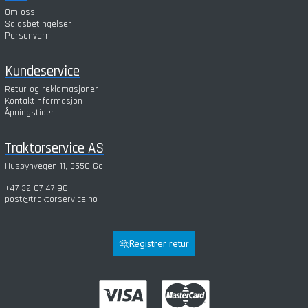
Om oss
Salgsbetingelser
Personvern
Kundeservice
Retur og reklamasjoner
Kontaktinformasjon
Åpningstider
Traktorservice AS
Husøynvegen 11, 3550 Gol
+47 32 07 47 96
post@traktorservice.no
Registrer retur