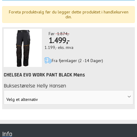
Foreta produktvalg før du legger dette produktet i handlekurven
din.
Før
1.874,-
1.499,-
1.199,-
eks. mva
Fra fjernlager (2 -14 Dager)
CHELSEA EVO WORK PANT BLACK Mens
Buksestørelse Helly Hansen
Info