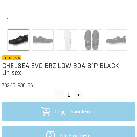
`
Tilbud:
-
20%
CHELSEA EVO BRZ LOW BOA S1P BLACK
Unisex
78245_930-36
Legg i handlekurv
Klikk og hent