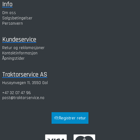
Info
Om oss
Salgsbetingelser
Personvern
Kundeservice
Retur og reklamasjoner
Kontaktinformasjon
Åpningstider
Traktorservice AS
Husøynvegen 11, 3550 Gol
+47 32 07 47 96
post@traktorservice.no
Registrer retur