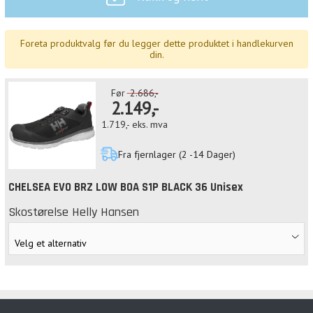
Foreta produktvalg før du legger dette produktet i handlekurven
din.
Før
2.686,-
2.149,-
1.719,-
eks. mva
Fra fjernlager (2 -14 Dager)
CHELSEA EVO BRZ LOW BOA S1P BLACK 36 Unisex
Skostørelse Helly Hansen