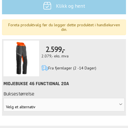
Klikk og hent
Foreta produktvalg før du legger dette produktet i handlekurven
din.
2.599,-
2.079,-
eks. mva
Fra fjernlager (2 -14 Dager)
MIDJEBUKSE 46 FUNCTIONAL 20A
Buksestørrelse