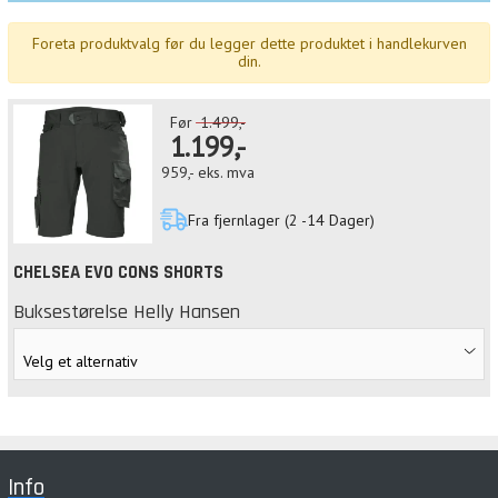
Foreta produktvalg før du legger dette produktet i handlekurven
din.
Før
1.499,-
1.199,-
959,-
eks. mva
Fra fjernlager (2 -14 Dager)
CHELSEA EVO CONS SHORTS
Buksestørelse Helly Hansen
Info