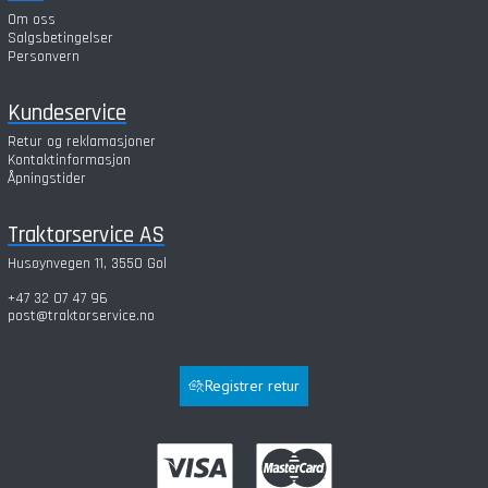
Om oss
Salgsbetingelser
Personvern
Kundeservice
Retur og reklamasjoner
Kontaktinformasjon
Åpningstider
Traktorservice AS
Husøynvegen 11, 3550 Gol
+47 32 07 47 96
post@traktorservice.no
Registrer retur