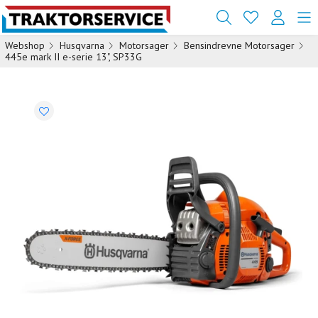
Webshop
Husqvarna
Motorsager
Bensindrevne Motorsager
445e mark II e-serie 13", SP33G