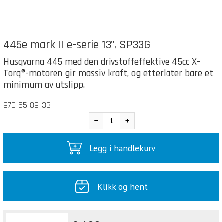
445e mark II e-serie 13", SP33G
Husqvarna 445 med den drivstoffeffektive 45cc X-
Torq®-motoren gir massiv kraft, og etterlater bare et
minimum av utslipp.
970 55 89-33
Legg i handlekurv
Klikk og hent