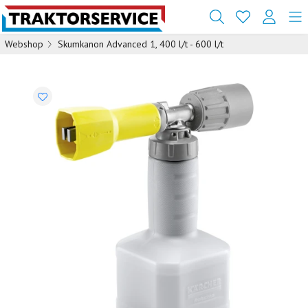
Webshop
Skumkanon Advanced 1, 400 l/t - 600 l/t