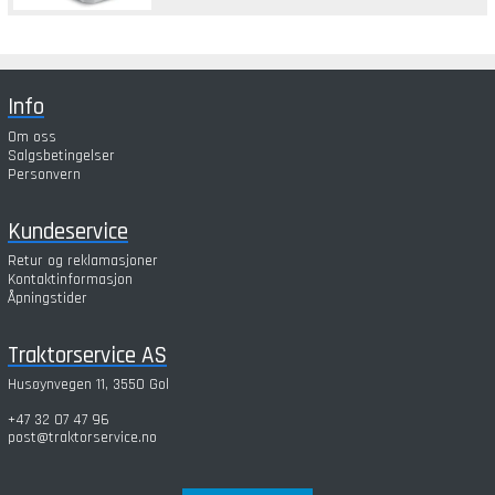
Info
Om oss
Salgsbetingelser
Personvern
Kundeservice
Retur og reklamasjoner
Kontaktinformasjon
Åpningstider
Traktorservice AS
Husøynvegen 11, 3550 Gol
+47 32 07 47 96
post@traktorservice.no