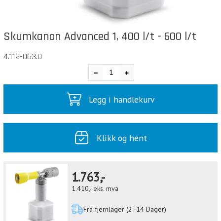
Skumkanon Advanced 1, 400 l/t - 600 l/t
4.112-063.0
Legg i handlekurv
Klikk og hent
1.763,-
1.410,-
eks. mva
Fra fjernlager (2 -14 Dager)