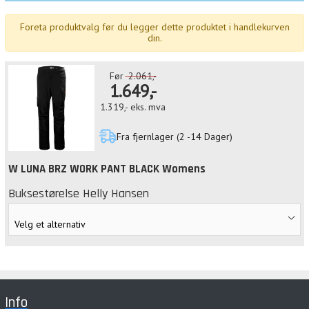
Foreta produktvalg før du legger dette produktet i handlekurven
din.
Før
2.061,-
1.649,-
1.319,-
eks. mva
Fra fjernlager (2 -14 Dager)
W LUNA BRZ WORK PANT BLACK Womens
Buksestørelse Helly Hansen
Info