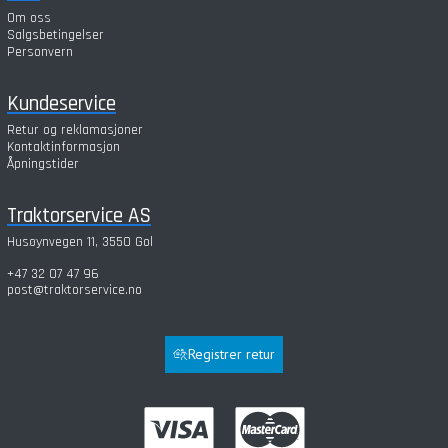
Om oss
Salgsbetingelser
Personvern
Kundeservice
Retur og reklamasjoner
Kontaktinformasjon
Åpningstider
Traktorservice AS
Husøynvegen 11, 3550 Gol
+47 32 07 47 96
post@traktorservice.no
Registrer retur